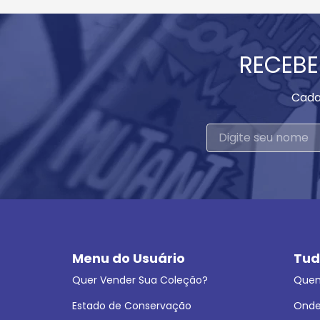
RECEBE
Cada
Menu do Usuário
Tud
Quer Vender Sua Coleção?
Que
Estado de Conservação
Onde