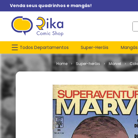
Venda seus quadrinhos e mangás!
O q
Todos Departamentos
Super-Heróis
Mangás
Super-heróis
Marvel
Col