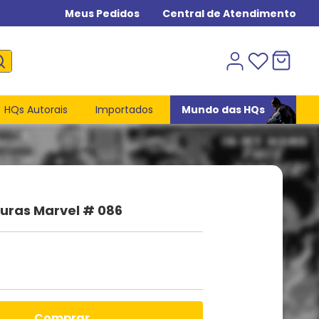
Meus Pedidos
Central de Atendimento
HQs Autorais
Importados
Mundo das HQs
uras Marvel # 086
comprar