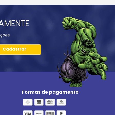
IAMENTE
ções.
Cadastrar
Formas de pagamento