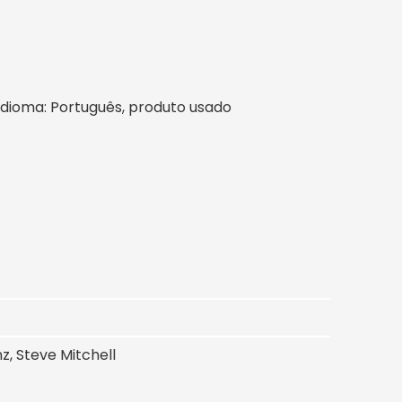
l, idioma: Português, produto usado
z, Steve Mitchell