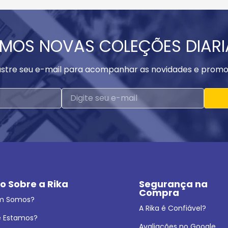
MOS NOVAS COLEÇÕES DIAR
stre seu e-mail para acompanhar as novidades e promo
o Sobre a Rika
Segurança na 
Compra
m Somos?
A Rika é Confiável?
 Estamos?
Avaliações no Google