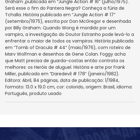
Graham ,publicada em “Jungle Action # 16” (julho/1975).
Será esse o fim do Pantera Negra? Conheça a fúria de
Tchalla. História publicada em “Jungle Action # 17”
(setembro/1975), escrita por Don McGregor e desenhada
por Billy Graham. Quando Wong é mordido por um
vampiro, a investigação do Doutor Estranho pode levá-lo a
enfrentar o maior de todos os vampiros. História publicada
em “Tomb of Dracula # 44” (maio/1976), com roteiro de
Marv Wolfman e desenhos de Gene Colan. Foggy acha
que Matt precisa de guarda-costas então contrata os
melhores: os Heróis de aluguel. História e arte por Frank
Miller, publicada em “Daredevil # 178” (janeiro/1982).
Editora: Abril, 84 páginas, data de publicação: 1/1984,
formato: 13.0 x 19.0 cm, cor: colorido, origem: Brasil, idioma:
Português, produto usado