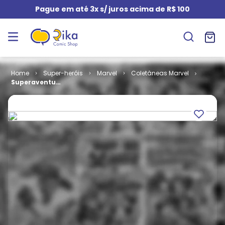
Pague em até 3x s/ juros acima de R$ 100
Super-heróis
Marvel
Coletâneas Marvel
Superaventuras
Marvel # 019