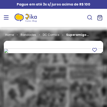
Pague em até 3x s/ juros acima de R$ 100
Raridades
DC Comics
Superamigos
- 2ª Série # 08