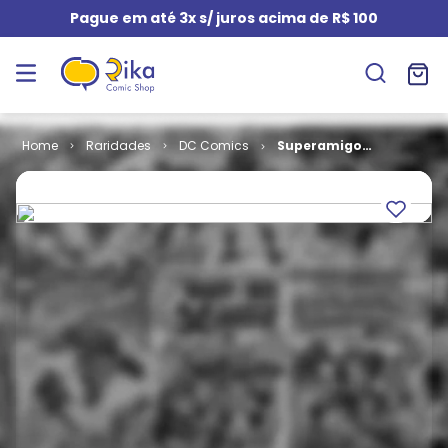
Pague em até 3x s/ juros acima de R$ 100
Raridades
DC Comics
Superamigos
- 1ª Série # 04