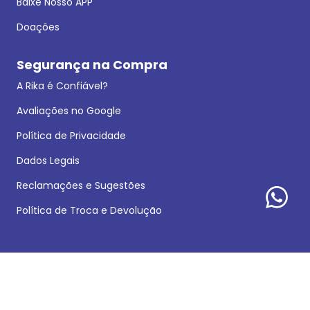
Baixe Nosso APP
Doações
Segurança na Compra
A Rika é Confiável?
Avaliações no Google
Política de Privacidade
Dados Legais
Reclamações e Sugestões
Política de Troca e Devolução
Formas de pagamento