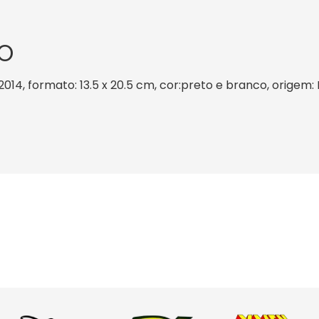
O
014, formato: 13.5 x 20.5 cm, cor:preto e branco, origem: 