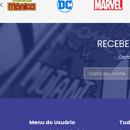
RECEBE
Cada
Menu do Usuário
Tud