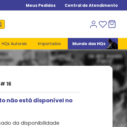
Meus Pedidos
Central de Atendimento
HQs Autorais
Importados
Mundo das HQs
# 16
to não está disponível no
sado da disponibilidade