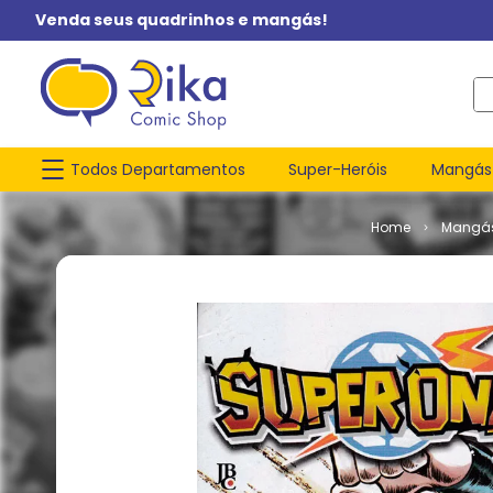
Venda seus quadrinhos e mangás!
O q
Todos Departamentos
Super-Heróis
Mangás
Mangá