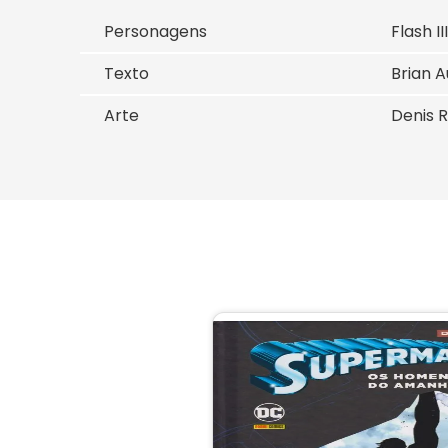
Personagens
Flash I
Texto
Brian A
Arte
Denis R