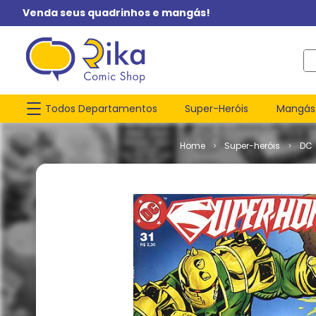
Venda seus quadrinhos e mangás!
O q
Todos Departamentos
Super-Heróis
Mangás
Super-heróis
DC