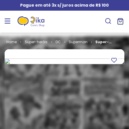
Pague em até 3x s/ juros acima de R$ 100
Super-heróis
DC
Superman
Super-
Homem - 2ª
Série # 21