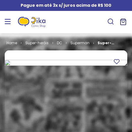
Pague em até 3x s/ juros acima de R$ 100
Super-heróis
DC
Superman
Super-
Homem - 2ª
Série # 29