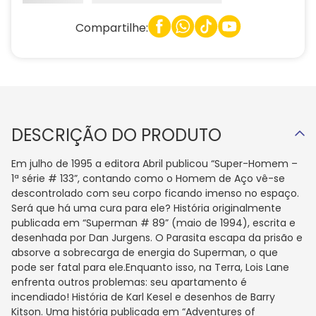
Compartilhe:
DESCRIÇÃO DO PRODUTO
Em julho de 1995 a editora Abril publicou “Super-Homem –
1ª série # 133”, contando como o Homem de Aço vê-se
descontrolado com seu corpo ficando imenso no espaço.
Será que há uma cura para ele? História originalmente
publicada em “Superman # 89” (maio de 1994), escrita e
desenhada por Dan Jurgens. O Parasita escapa da prisão e
absorve a sobrecarga de energia do Superman, o que
pode ser fatal para ele.Enquanto isso, na Terra, Lois Lane
enfrenta outros problemas: seu apartamento é
incendiado! História de Karl Kesel e desenhos de Barry
Kitson. Uma história publicada em “Adventures of