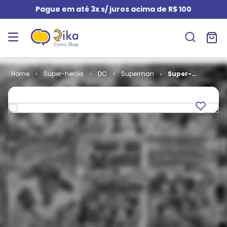
Pague em até 3x s/ juros acima de R$ 100
Super-heróis
DC
Superman
Super-
Homem - 1ª
Série # 133