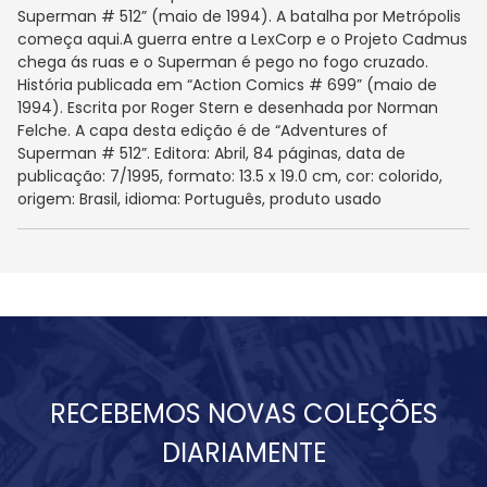
Superman # 512” (maio de 1994). A batalha por Metrópolis
começa aqui.A guerra entre a LexCorp e o Projeto Cadmus
chega ás ruas e o Superman é pego no fogo cruzado.
História publicada em “Action Comics # 699” (maio de
1994). Escrita por Roger Stern e desenhada por Norman
Felche. A capa desta edição é de “Adventures of
Superman # 512”. Editora: Abril, 84 páginas, data de
publicação: 7/1995, formato: 13.5 x 19.0 cm, cor: colorido,
origem: Brasil, idioma: Português, produto usado
RECEBEMOS NOVAS COLEÇÕES
DIARIAMENTE