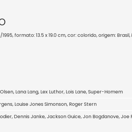
O
/1995, formato: 13.5 x 19.0 cm, cor: colorido, origem: Brasi
Olsen, Lana Lang, Lex Luthor, Lois Lane, Super-Homem
rgens, Louise Jones Simonson, Roger Stern
odier, Dennis Janke, Jackson Guice, Jon Bogdanove, Joe 