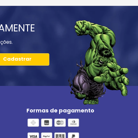
IAMENTE
ções.
Cadastrar
Formas de pagamento