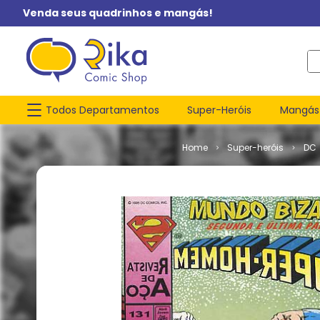
Venda seus quadrinhos e mangás!
O q
Todos Departamentos
Super-Heróis
Mangás
Super-heróis
DC