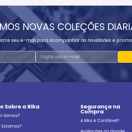
MOS NOVAS COLEÇÕES DIAR
stre seu e-mail para acompanhar as novidades e promo
o Sobre a Rika
Segurança na 
Compra
m Somos?
A Rika é Confiável?
 Estamos?
Avaliações no Google