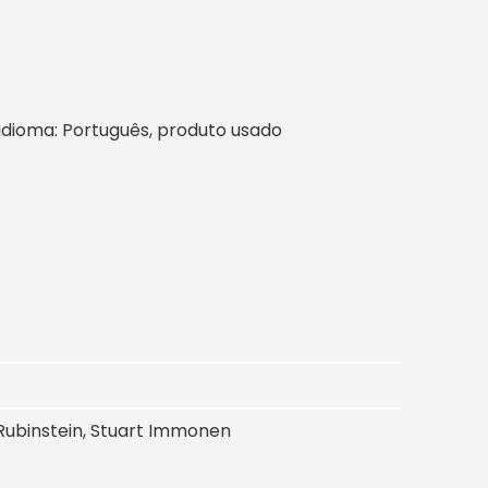
l, idioma: Português, produto usado
Rubinstein, Stuart Immonen