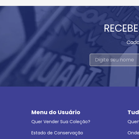
RECEBE
Cada
Menu do Usuário
Tud
Quer Vender Sua Coleção?
Que
Estado de Conservação
Onde