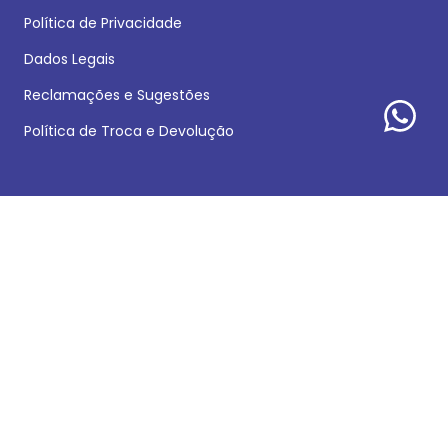
Política de Privacidade
Dados Legais
Reclamações e Sugestões
Política de Troca e Devolução
Formas de pagamento
Siga nossas redes sociais