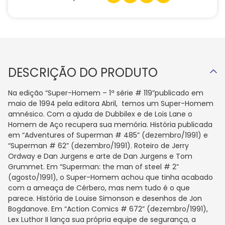
DESCRIÇÃO DO PRODUTO
Na edição “Super-Homem – 1ª série # 119”publicado em
maio de 1994 pela editora Abril, temos um Super-Homem
amnésico. Com a ajuda de Dubbilex e de Lois Lane o
Homem de Aço recupera sua memória. História publicada
em “Adventures of Superman # 485” (dezembro/1991) e
“Superman # 62” (dezembro/1991). Roteiro de Jerry
Ordway e Dan Jurgens e arte de Dan Jurgens e Tom
Grummet. Em “Superman: the man of steel # 2”
(agosto/1991), o Super-Homem achou que tinha acabado
com a ameaça de Cérbero, mas nem tudo é o que
parece. História de Louise Simonson e desenhos de Jon
Bogdanove. Em “Action Comics # 672” (dezembro/1991),
Lex Luthor II lança sua própria equipe de segurança, a