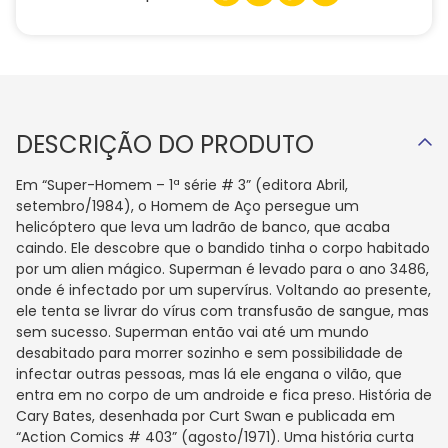
DESCRIÇÃO DO PRODUTO
Em “Super-Homem – 1ª série # 3” (editora Abril,
setembro/1984), o Homem de Aço persegue um
helicóptero que leva um ladrão de banco, que acaba
caindo. Ele descobre que o bandido tinha o corpo habitado
por um alien mágico. Superman é levado para o ano 3486,
onde é infectado por um supervírus. Voltando ao presente,
ele tenta se livrar do vírus com transfusão de sangue, mas
sem sucesso. Superman então vai até um mundo
desabitado para morrer sozinho e sem possibilidade de
infectar outras pessoas, mas lá ele engana o vilão, que
entra em no corpo de um androide e fica preso. História de
Cary Bates, desenhada por Curt Swan e publicada em
“Action Comics # 403” (agosto/1971). Uma história curta