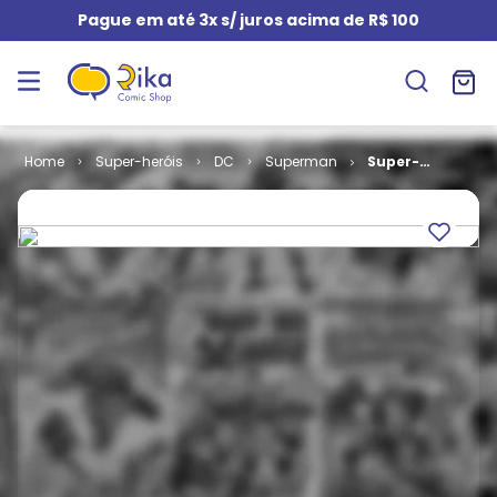
Pague em até 3x s/ juros acima de R$ 100
Super-heróis
DC
Superman
Super-
Homem - 1ª
Série # 003