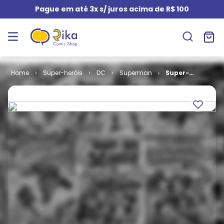
Pague em até 3x s/ juros acima de R$ 100
Super-heróis
DC
Superman
Super-
Homem - 1ª
Série # 105