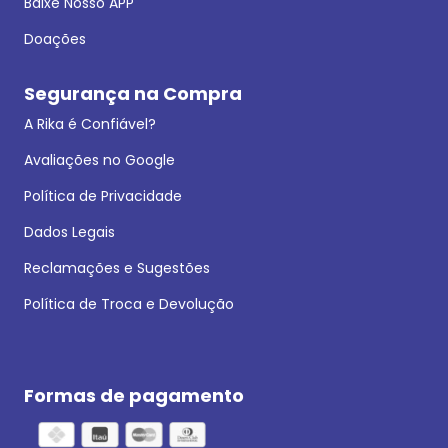
Baixe Nosso APP
Doações
Segurança na Compra
A Rika é Confiável?
Avaliações no Google
Política de Privacidade
Dados Legais
Reclamações e Sugestões
Política de Troca e Devolução
Formas de pagamento