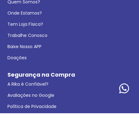
Quem Somos?
Onde Estamos?
Tem Loja Física?
Trabalhe Conosco
Baixe Nosso APP
Doações
Segurança na Compra
A Rika é Confiável?
Avaliações no Google
Política de Privacidade
Dados Legais
Reclamações e Sugestões