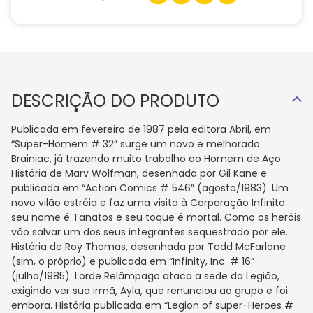
DESCRIÇÃO DO PRODUTO
Publicada em fevereiro de 1987 pela editora Abril, em
“Super-Homem # 32” surge um novo e melhorado
Brainiac, já trazendo muito trabalho ao Homem de Aço.
História de Marv Wolfman, desenhada por Gil Kane e
publicada em “Action Comics # 546” (agosto/1983). Um
novo vilão estréia e faz uma visita à Corporação Infinito:
seu nome é Tanatos e seu toque é mortal. Como os heróis
vão salvar um dos seus integrantes sequestrado por ele.
História de Roy Thomas, desenhada por Todd McFarlane
(sim, o próprio) e publicada em “Infinity, Inc. # 16”
(julho/1985). Lorde Relâmpago ataca a sede da Legião,
exigindo ver sua irmã, Ayla, que renunciou ao grupo e foi
embora. História publicada em “Legion of super-Heroes #