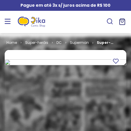
Pague em até 3x s/ juros acima de R$ 100
Super-heróis
DC
Superman
Super-
Homem - 1ª
Série # 032