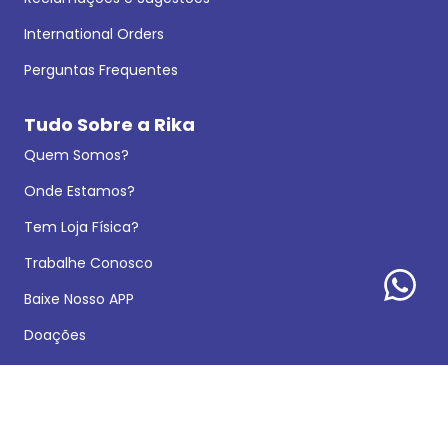
International Orders
Perguntas Frequentes
Tudo Sobre a Rika
Quem Somos?
Onde Estamos?
Tem Loja Física?
Trabalhe Conosco
Baixe Nosso APP
Doações
Segurança na Compra
A Rika é Confiável?