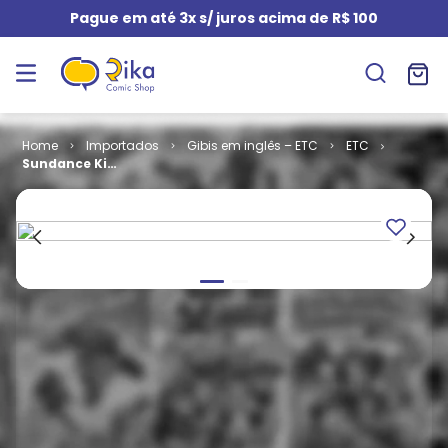
Pague em até 3x s/ juros acima de R$ 100
Importados
Gibis em inglês – ETC
ETC
Sundance Kid
# 2