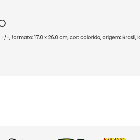
O
 -/-, formato: 17.0 x 26.0 cm, cor: colorido, origem: Brasil