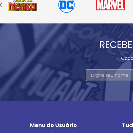
RECEBE
Cada
Menu do Usuário
Tud