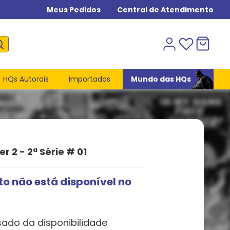
Meus Pedidos
Central de Atendimento
HQs Autorais
Importados
Mundo das HQs
er 2 - 2ª Série # 01
to não está disponível no
sado da disponibilidade