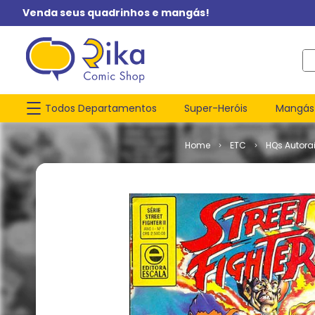
Venda seus quadrinhos e mangás!
O q
Todos Departamentos
Super-Heróis
Mangás
ETC
HQs Autorai