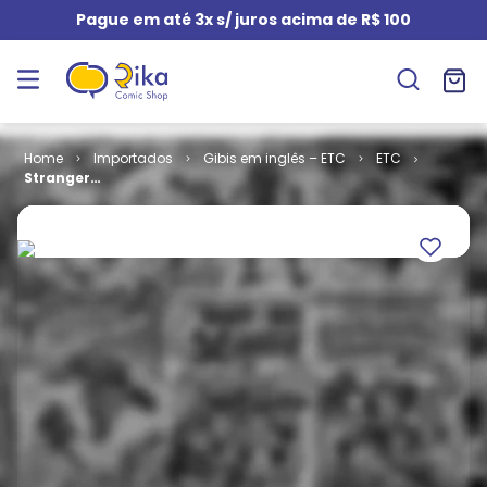
Pague em até 3x s/ juros acima de R$ 100
Importados
Gibis em inglês – ETC
ETC
Stranger
Kisses # 3