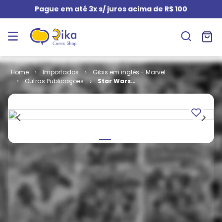
Pague em até 3x s/ juros acima de R$ 100
Importados
Gibis em inglês - Marvel
Outras Publicações
Star Wars
Doctor Aphra
- Volume 1 #
21