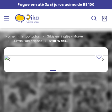
Pague em até 3x s/ juros acima de R$ 100
Importados
Gibis em inglês - Marvel
Outras Publicações
Star Wars
Doctor Aphra
- Volume 1 # 11