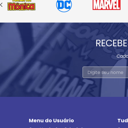
RECEBE
Cada
Menu do Usuário
Tud