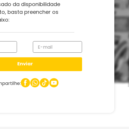
sado da disponibilidade
to, basta preencher os
ixo:
Enviar
partilhe: