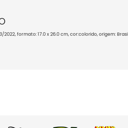
O
3/2022, formato: 17.0 x 26.0 cm, cor:colorido, origem: Bras