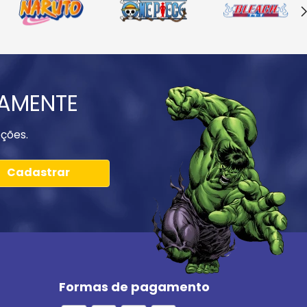
IAMENTE
ções.
Cadastrar
Formas de pagamento