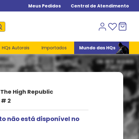
Meus Pedidos
Central de Atendimento
HQs Autorais
Importados
Mundo das HQs
 The High Republic
 # 2
to não está disponível no