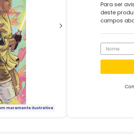
Para ser avi
deste produ
campos aba
Com
m meramente ilustrativa