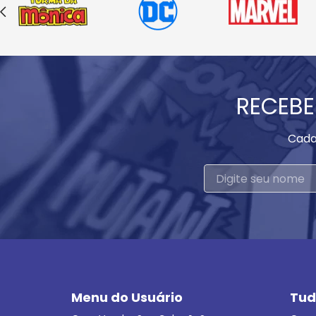
RECEBE
Cada
Menu do Usuário
Tud