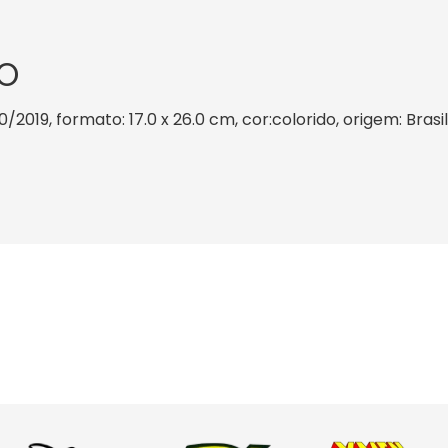
O
10/2019, formato: 17.0 x 26.0 cm, cor:colorido, origem: Bras