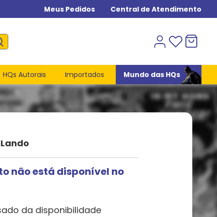
Meus Pedidos
Central de Atendimento
HQs Autorais
Importados
Mundo das HQs
 Lando
to não está disponível no
sado da disponibilidade