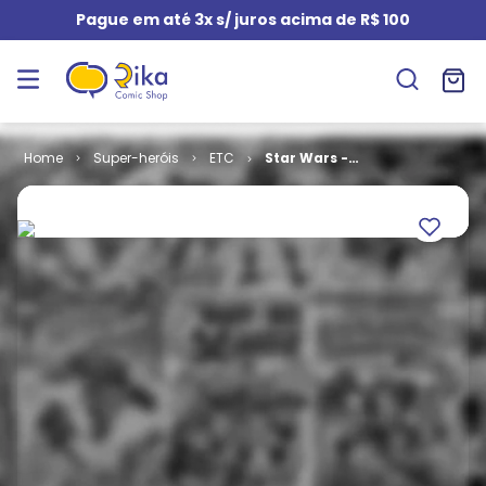
Pague em até 3x s/ juros acima de R$ 100
Super-heróis
ETC
Star Wars -
Han Solo