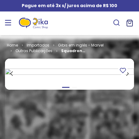
Pague em até 3x s/ juros acima de R$ 100
Importados
Gibis em inglês - Marvel
Outras Publicações
Squadron
Supreme -
Volume 3 # 03