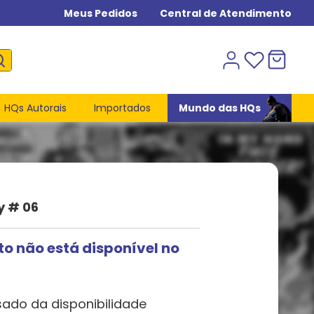
Meus Pedidos
Central de Atendimento
HQs Autorais
Importados
Mundo das HQs
y # 06
to não está disponível no
sado da disponibilidade