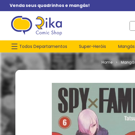
Venda seus quadrinhos e mangás!
O q
Todos Departamentos
Super-Heróis
Mangás
Mangá