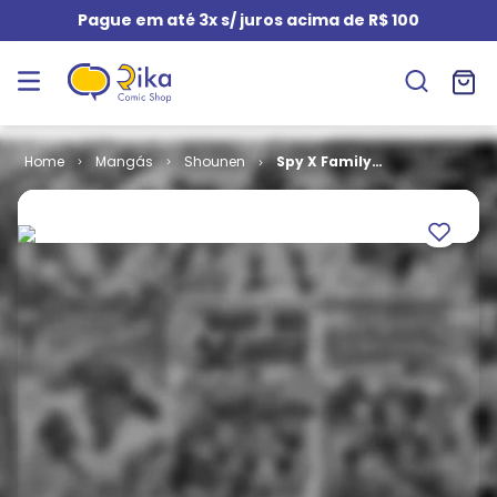
Pague em até 3x s/ juros acima de R$ 100
Mangás
Shounen
Spy X Family
# 02