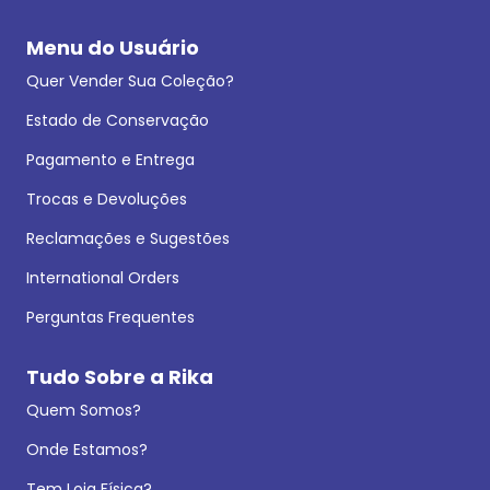
Menu do Usuário
Quer Vender Sua Coleção?
Estado de Conservação
Pagamento e Entrega
Trocas e Devoluções
Reclamações e Sugestões
International Orders
Perguntas Frequentes
Tudo Sobre a Rika
Quem Somos?
Onde Estamos?
Tem Loja Física?