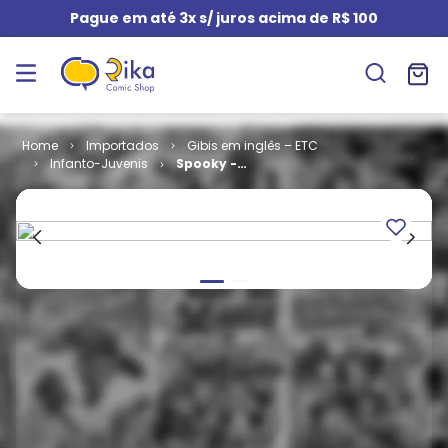
Pague em até 3x s/ juros acima de R$ 100
Importados
Gibis em inglês – ETC
Infanto-Juvenis
Spooky -
Volume 1 #
124