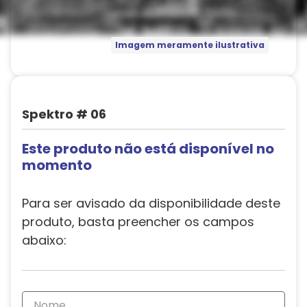
Imagem meramente ilustrativa
Spektro # 06
Este produto não está disponível no
momento
Para ser avisado da disponibilidade deste
produto, basta preencher os campos
abaixo: