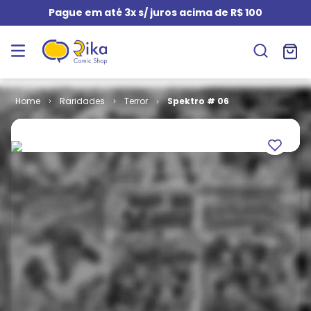
Pague em até 3x s/ juros acima de R$ 100
Raridades
Terror
Spektro # 06