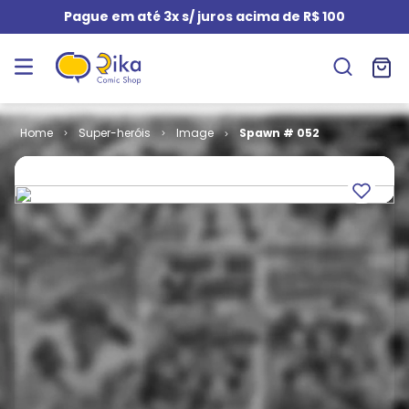
Pague em até 3x s/ juros acima de R$ 100
Super-heróis
Image
Spawn # 052