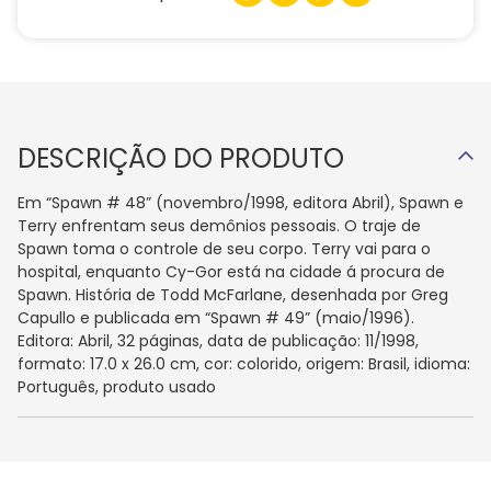
DESCRIÇÃO DO PRODUTO
Em “Spawn # 48” (novembro/1998, editora Abril), Spawn e
Terry enfrentam seus demônios pessoais. O traje de
Spawn toma o controle de seu corpo. Terry vai para o
hospital, enquanto Cy-Gor está na cidade á procura de
Spawn. História de Todd McFarlane, desenhada por Greg
Capullo e publicada em “Spawn # 49” (maio/1996).
Editora: Abril, 32 páginas, data de publicação: 11/1998,
formato: 17.0 x 26.0 cm, cor: colorido, origem: Brasil, idioma:
Português, produto usado