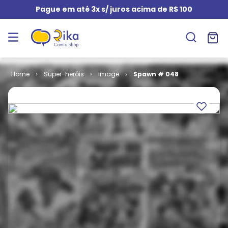
Pague em até 3x s/ juros acima de R$ 100
Super-heróis
Image
Spawn # 048