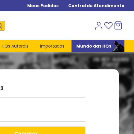
Meus Pedidos
Central de Atendimento
HQs Autorais
Importados
Mundo das HQs
23
comprar