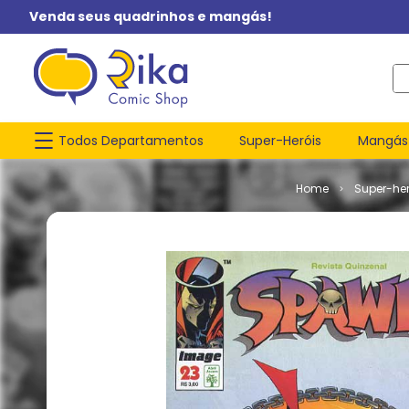
Venda seus quadrinhos e mangás!
O q
Todos Departamentos
Super-Heróis
Mangás
Super-her