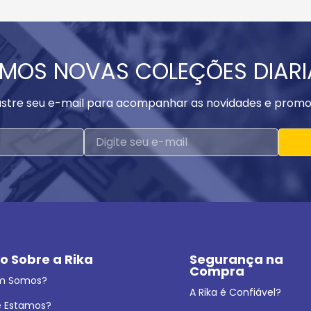
MOS NOVAS COLEÇÕES DIAR
stre seu e-mail para acompanhar as novidades e promo
o Sobre a Rika
Segurança na 
Compra
m Somos?
A Rika é Confiável?
 Estamos?