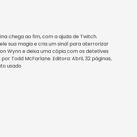
ina chega ao fim, com a ajuda de Twitch.
e sua magia e cria um sinal para aterrorizar
son Wynn e deixa uma cópia com os detetives
or Todd McFarlane. Editora: Abril, 32 páginas,
duto usado