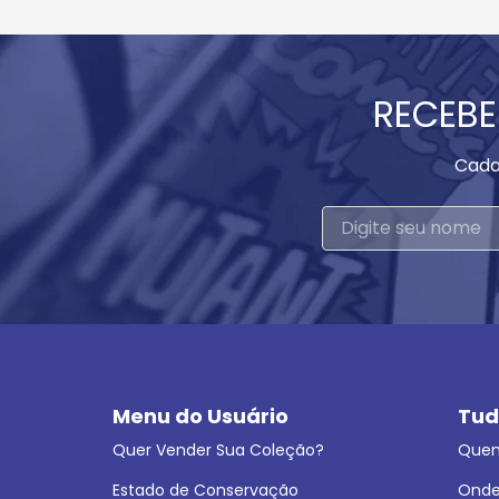
RECEBE
Cada
Menu do Usuário
Tud
Quer Vender Sua Coleção?
Que
Estado de Conservação
Onde