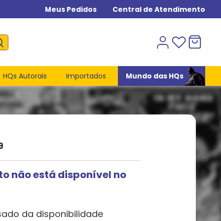
Meus Pedidos
Central de Atendimento
HQs Autorais
Importados
Mundo das HQs
9
to não está disponível no
sado da disponibilidade