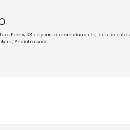
O
ora Panini, 48 páginas aproximadamente, data de publicaç
taliano, Produto usado