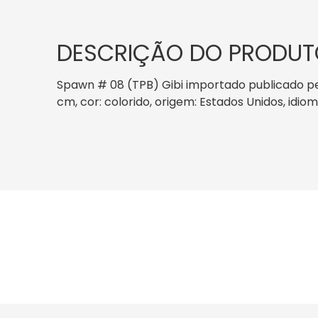
DESCRIÇÃO DO PRODUT
Spawn # 08 (TPB) Gibi importado publicado pel
cm, cor: colorido, origem: Estados Unidos, idio