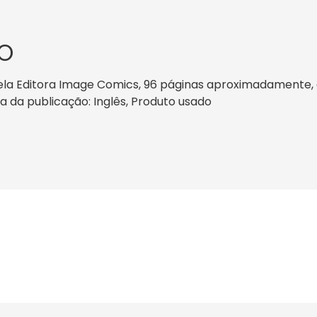
O
a Editora Image Comics, 96 páginas aproximadamente, dat
ma da publicação: Inglês, Produto usado