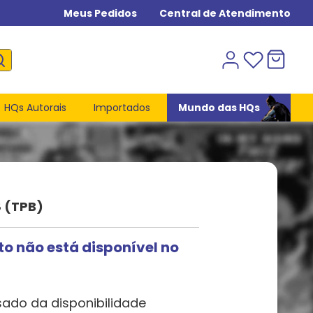
Meus Pedidos
Central de Atendimento
HQs Autorais
Importados
Mundo das HQs
 (TPB)
to não está disponível no
sado da disponibilidade