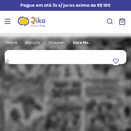
Pague em até 3x s/ juros acima de R$ 100
Mangás
Shounen
Sora No
Otoshimono
# 12