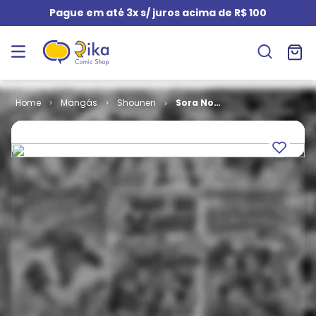
Pague em até 3x s/ juros acima de R$ 100
Mangás
Shounen
Sora No
Otoshimono
# 03