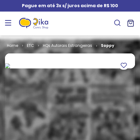
Pague em até 3x s/ juros acima de R$ 100
ETC
HQs Autorais Estrangeiras
Soppy