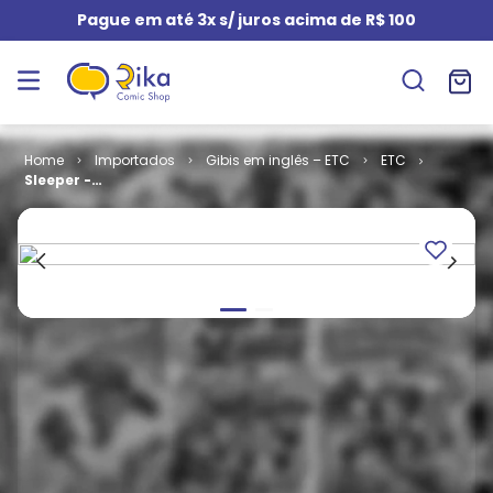
Pague em até 3x s/ juros acima de R$ 100
Importados
Gibis em inglês – ETC
ETC
Sleeper -
Volume 1 # 11