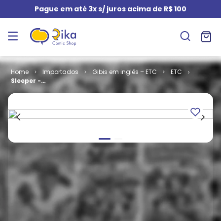
Pague em até 3x s/ juros acima de R$ 100
Importados
Gibis em inglês – ETC
ETC
Sleeper -
Volume 1 # 05