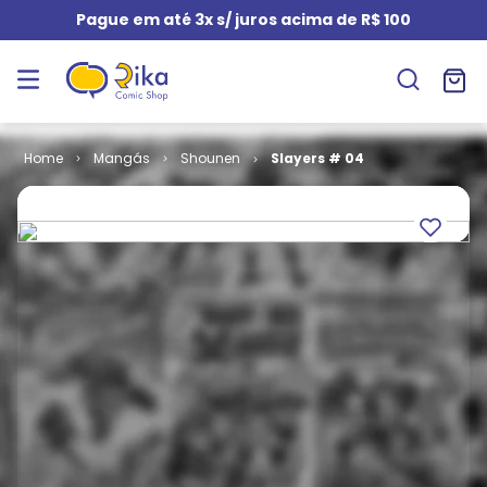
Pague em até 3x s/ juros acima de R$ 100
Mangás
Shounen
Slayers # 04