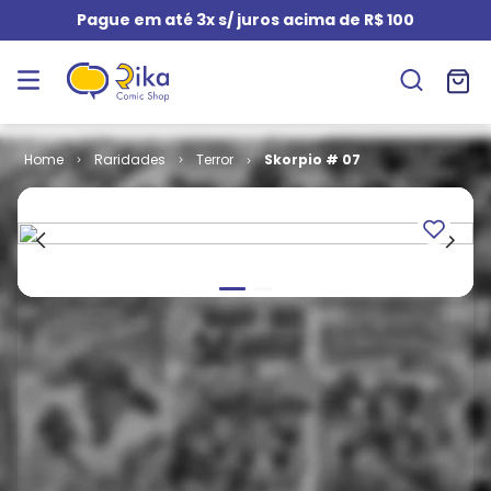
Pague em até 3x s/ juros acima de R$ 100
Raridades
Terror
Skorpio # 07