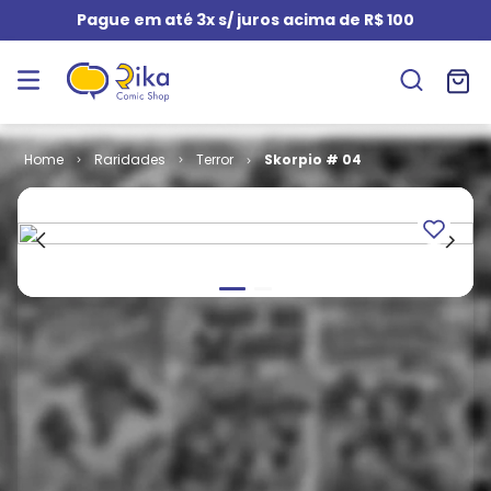
Pague em até 3x s/ juros acima de R$ 100
Raridades
Terror
Skorpio # 04