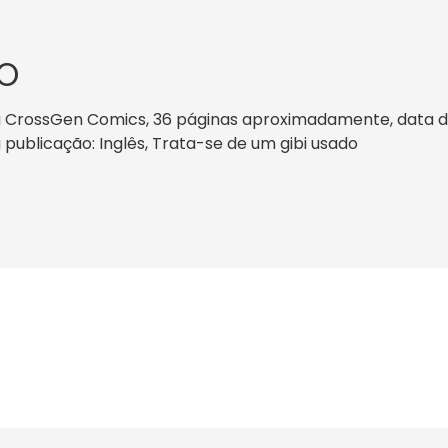
O
ra CrossGen Comics, 36 páginas aproximadamente, data de 
a publicação: Inglês, Trata-se de um gibi usado