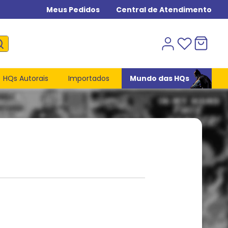
Meus Pedidos
Central de Atendimento
HQs Autorais
Importados
Mundo das HQs