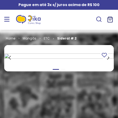
Pague em até 3x s/ juros acima de R$ 100
Mangás
ETC
Sideral # 2