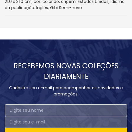
21.0 x 31.0 cm, cor: colorido, origem: Estados Unidos, idioma
da publicação: Inglês, Gibi Semi-novo
RECEBEMOS NOVAS COLEÇÕES
DIARIAMENTE
Cadastre seu e-mail para acompanhar as novidades e
promoções.