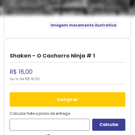
Imagem meramente ilustrativa
Shaken - O Cachorro Ninja # 1
R$
16
,
00
ou
1
x de
R$
16
,
00
comprar
Calcular frete e prazo de entrega