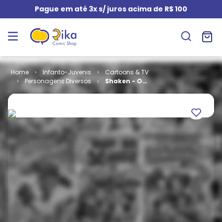
Pague em até 3x s/ juros acima de R$ 100
Infanto-Juvenis
Cartoons & TV
Personagens Diversos
Shaken - O
Cachorro
Ninja # 1