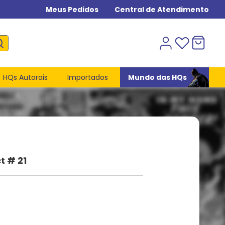
Meus Pedidos
Central de Atendimento
HQs Autorais
Importados
Mundo das HQs
 # 21