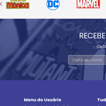
RECEBE
Cada
Menu do Usuário
Tud