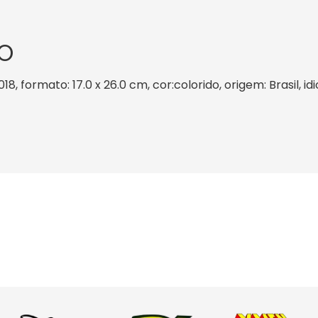
O
8, formato: 17.0 x 26.0 cm, cor:colorido, origem: Brasil, 