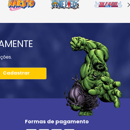
IAMENTE
ções.
Cadastrar
Formas de pagamento