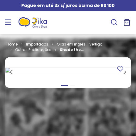
Pague em até 3x s/ juros acima de R$ 100
Importados
Gibis em inglês - Vertigo
Outras Publicações
Shade the
Changing
Man - Volume
2 # 40