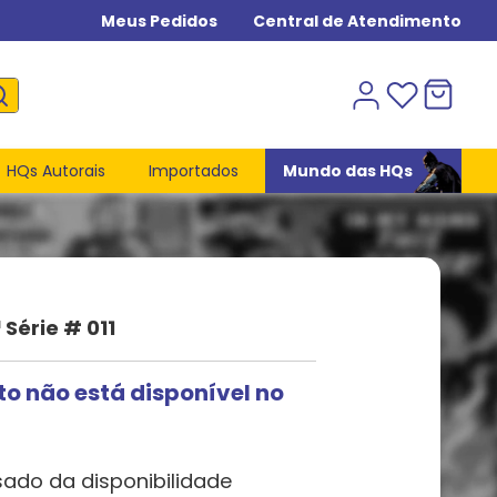
Meus Pedidos
Central de Atendimento
HQs Autorais
Importados
Mundo das HQs
 Série # 011
to não está disponível no
sado da disponibilidade