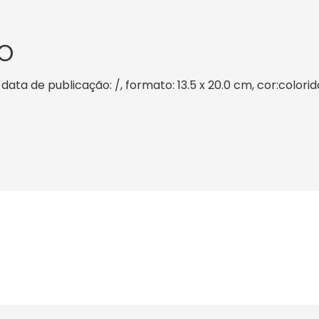
O
 data de publicação: /, formato: 13.5 x 20.0 cm, cor:colorid