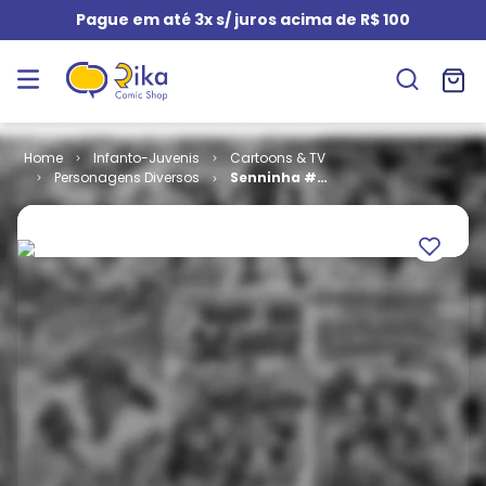
Pague em até 3x s/ juros acima de R$ 100
Infanto-Juvenis
Cartoons & TV
Personagens Diversos
Senninha #
006