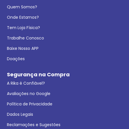
Quem Somos?
Onde Estamos?
Tem Loja Física?
Trabalhe Conosco
Baixe Nosso APP
Doações
Segurança na Compra
A Rika é Confiável?
Avaliações no Google
Política de Privacidade
Dados Legais
Reclamações e Sugestões