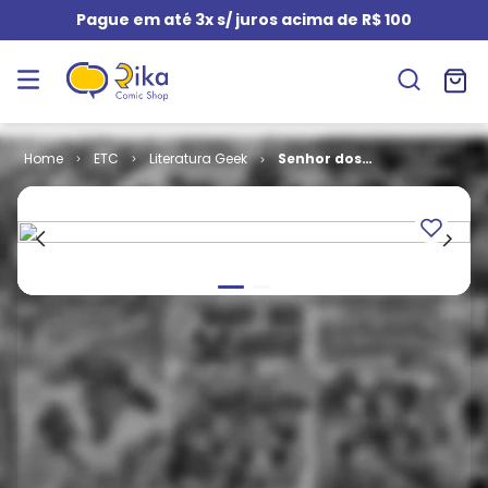
Pague em até 3x s/ juros acima de R$ 100
ETC
Literatura Geek
Senhor dos
Anéis # 1 - A
Sociedade do
Anel (Livro)