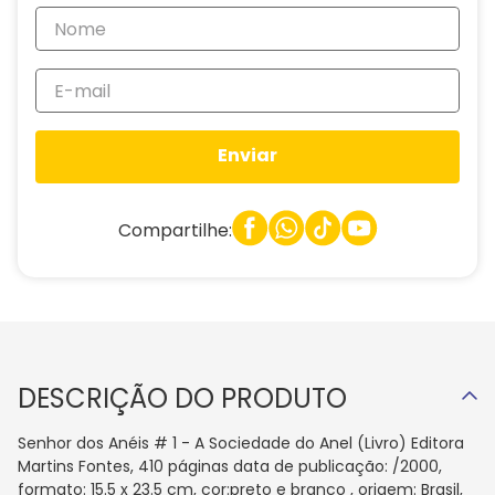
Enviar
Compartilhe:
DESCRIÇÃO DO PRODUTO
Senhor dos Anéis # 1 - A Sociedade do Anel (Livro) Editora
Martins Fontes, 410 páginas data de publicação: /2000,
formato: 15.5 x 23.5 cm, cor:preto e branco , origem: Brasil,